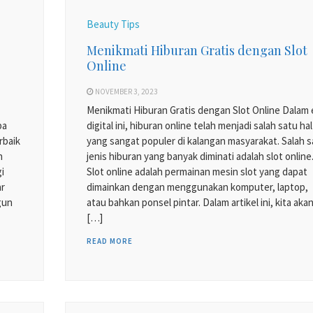
Beauty Tips
Menikmati Hiburan Gratis dengan Slot
Online
NOVEMBER 3, 2023
Menikmati Hiburan Gratis dengan Slot Online Dalam 
ba
digital ini, hiburan online telah menjadi salah satu hal
rbaik
yang sangat populer di kalangan masyarakat. Salah s
n
jenis hiburan yang banyak diminati adalah slot online
i
Slot online adalah permainan mesin slot yang dapat
ar
dimainkan dengan menggunakan komputer, laptop,
gun
atau bahkan ponsel pintar. Dalam artikel ini, kita aka
[…]
READ MORE