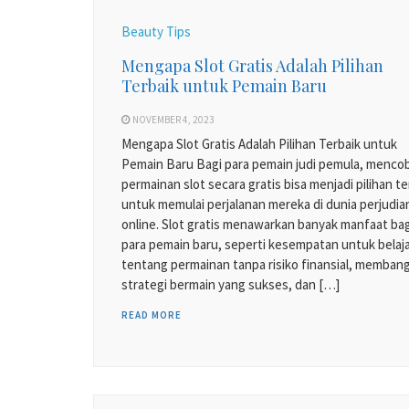
Beauty Tips
Mengapa Slot Gratis Adalah Pilihan
Terbaik untuk Pemain Baru
NOVEMBER 4, 2023
Mengapa Slot Gratis Adalah Pilihan Terbaik untuk
Pemain Baru Bagi para pemain judi pemula, menco
permainan slot secara gratis bisa menjadi pilihan te
untuk memulai perjalanan mereka di dunia perjudia
online. Slot gratis menawarkan banyak manfaat bag
para pemain baru, seperti kesempatan untuk belaj
tentang permainan tanpa risiko finansial, memban
strategi bermain yang sukses, dan […]
READ MORE