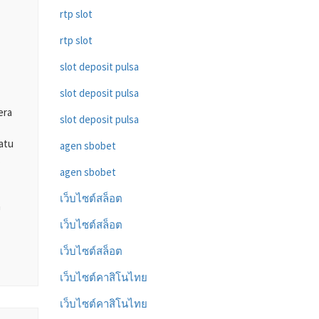
rtp slot
rtp slot
slot deposit pulsa
slot deposit pulsa
era
slot deposit pulsa
atu
agen sbobet
.
agen sbobet
เว็บไซต์สล็อต
n
เว็บไซต์สล็อต
เว็บไซต์สล็อต
เว็บไซต์คาสิโนไทย
เว็บไซต์คาสิโนไทย