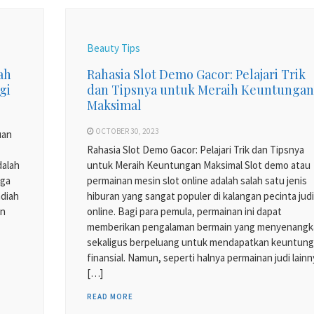
Beauty Tips
ah
Rahasia Slot Demo Gacor: Pelajari Trik
gi
dan Tipsnya untuk Meraih Keuntungan
Maksimal
OCTOBER 30, 2023
uan
Rahasia Slot Demo Gacor: Pelajari Trik dan Tipsnya
dalah
untuk Meraih Keuntungan Maksimal Slot demo atau
uga
permainan mesin slot online adalah salah satu jenis
diah
hiburan yang sangat populer di kalangan pecinta judi
an
online. Bagi para pemula, permainan ini dapat
memberikan pengalaman bermain yang menyenangk
sekaligus berpeluang untuk mendapatkan keuntun
finansial. Namun, seperti halnya permainan judi lainn
[…]
READ MORE