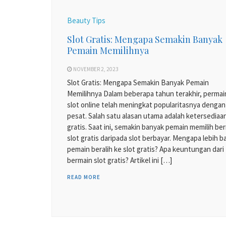
Beauty Tips
Slot Gratis: Mengapa Semakin Banyak
Pemain Memilihnya
NOVEMBER 2, 2023
Slot Gratis: Mengapa Semakin Banyak Pemain
Memilihnya Dalam beberapa tahun terakhir, perma
slot online telah meningkat popularitasnya dengan
pesat. Salah satu alasan utama adalah ketersediaan
gratis. Saat ini, semakin banyak pemain memilih be
slot gratis daripada slot berbayar. Mengapa lebih 
pemain beralih ke slot gratis? Apa keuntungan dari
bermain slot gratis? Artikel ini […]
READ MORE