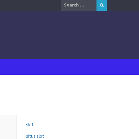
Search
for:
slot
situs slot