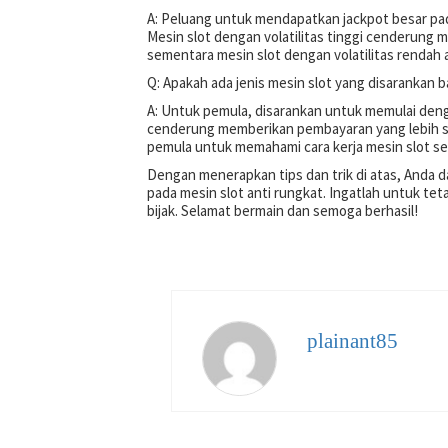
A: Peluang untuk mendapatkan jackpot besar pada
Mesin slot dengan volatilitas tinggi cenderung
sementara mesin slot dengan volatilitas rendah
Q: Apakah ada jenis mesin slot yang disarankan 
A: Untuk pemula, disarankan untuk memulai deng
cenderung memberikan pembayaran yang lebih se
pemula untuk memahami cara kerja mesin slot seb
Dengan menerapkan tips dan trik di atas, Anda 
pada mesin slot anti rungkat. Ingatlah untuk t
bijak. Selamat bermain dan semoga berhasil!
plainant85