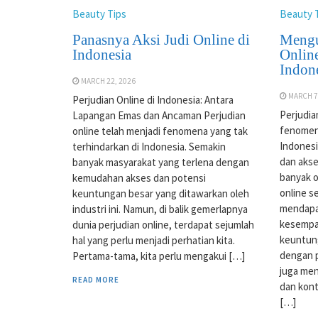
Beauty Tips
Beauty 
Panasnya Aksi Judi Online di
Mengu
Indonesia
Onlin
Indon
MARCH 22, 2026
MARCH 7
Perjudian Online di Indonesia: Antara
Perjudia
Lapangan Emas dan Ancaman Perjudian
fenomen
online telah menjadi fenomena yang tak
Indonesi
terhindarkan di Indonesia. Semakin
dan akse
banyak masyarakat yang terlena dengan
banyak o
kemudahan akses dan potensi
online s
keuntungan besar yang ditawarkan oleh
mendapa
industri ini. Namun, di balik gemerlapnya
kesempa
dunia perjudian online, terdapat sejumlah
keuntung
hal yang perlu menjadi perhatian kita.
dengan p
Pertama-tama, kita perlu mengakui […]
juga me
READ MORE
dan kont
[…]