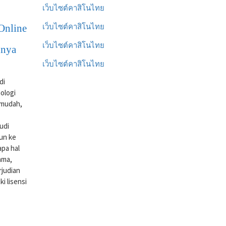
เว็บไซต์คาสิโนไทย
เว็บไซต์คาสิโนไทย
Online
เว็บไซต์คาสิโนไทย
nnya
เว็บไซต์คาสิโนไทย
di
ologi
 mudah,
udi
un ke
apa hal
ama,
rjudian
i lisensi