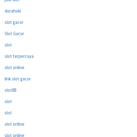
dorahoki
slot gacor
Slot Gacor
slot
slot terpercaya
slot online
link slot gacor
slot88
slot
slot
slot online
slot online