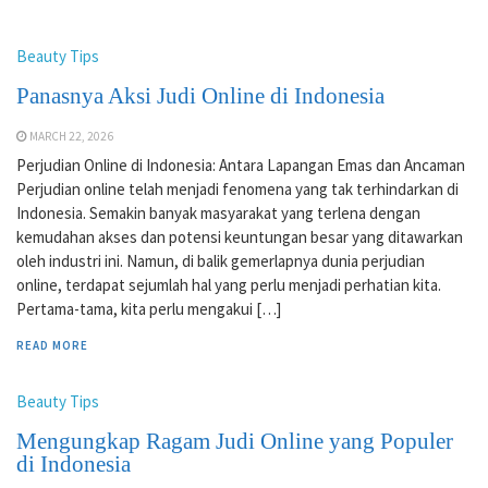
Beauty Tips
Panasnya Aksi Judi Online di Indonesia
MARCH 22, 2026
Perjudian Online di Indonesia: Antara Lapangan Emas dan Ancaman
Perjudian online telah menjadi fenomena yang tak terhindarkan di
Indonesia. Semakin banyak masyarakat yang terlena dengan
kemudahan akses dan potensi keuntungan besar yang ditawarkan
oleh industri ini. Namun, di balik gemerlapnya dunia perjudian
online, terdapat sejumlah hal yang perlu menjadi perhatian kita.
Pertama-tama, kita perlu mengakui […]
READ MORE
Beauty Tips
Mengungkap Ragam Judi Online yang Populer
di Indonesia