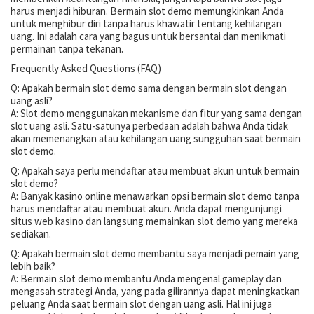
harus menjadi hiburan. Bermain slot demo memungkinkan Anda
untuk menghibur diri tanpa harus khawatir tentang kehilangan
uang. Ini adalah cara yang bagus untuk bersantai dan menikmati
permainan tanpa tekanan.
Frequently Asked Questions (FAQ)
Q: Apakah bermain slot demo sama dengan bermain slot dengan
uang asli?
A: Slot demo menggunakan mekanisme dan fitur yang sama dengan
slot uang asli. Satu-satunya perbedaan adalah bahwa Anda tidak
akan memenangkan atau kehilangan uang sungguhan saat bermain
slot demo.
Q: Apakah saya perlu mendaftar atau membuat akun untuk bermain
slot demo?
A: Banyak kasino online menawarkan opsi bermain slot demo tanpa
harus mendaftar atau membuat akun. Anda dapat mengunjungi
situs web kasino dan langsung memainkan slot demo yang mereka
sediakan.
Q: Apakah bermain slot demo membantu saya menjadi pemain yang
lebih baik?
A: Bermain slot demo membantu Anda mengenal gameplay dan
mengasah strategi Anda, yang pada gilirannya dapat meningkatkan
peluang Anda saat bermain slot dengan uang asli. Hal ini juga