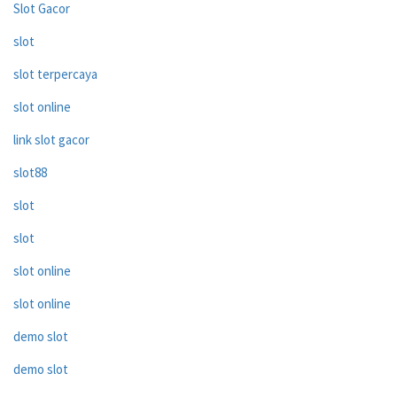
Slot Gacor
slot
slot terpercaya
slot online
link slot gacor
slot88
slot
slot
slot online
slot online
demo slot
demo slot