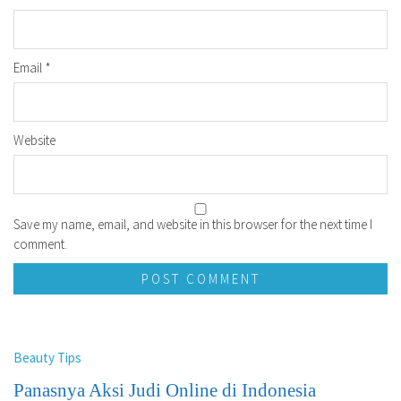
Email
*
Website
Save my name, email, and website in this browser for the next time I
comment.
Beauty Tips
Panasnya Aksi Judi Online di Indonesia