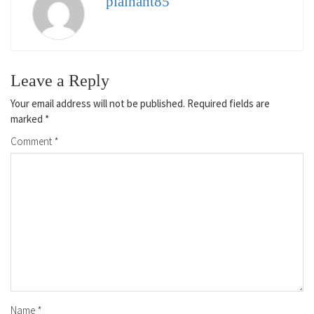
plainant85
Leave a Reply
Your email address will not be published.
Required fields are
marked
*
Comment
*
Name
*