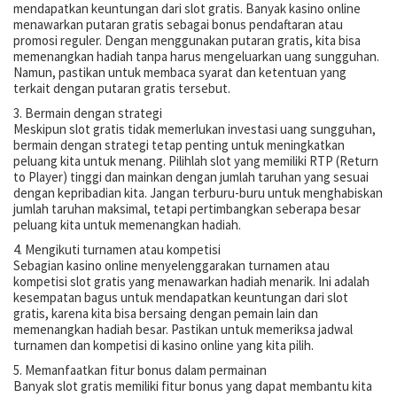
mendapatkan keuntungan dari slot gratis. Banyak kasino online
menawarkan putaran gratis sebagai bonus pendaftaran atau
promosi reguler. Dengan menggunakan putaran gratis, kita bisa
memenangkan hadiah tanpa harus mengeluarkan uang sungguhan.
Namun, pastikan untuk membaca syarat dan ketentuan yang
terkait dengan putaran gratis tersebut.
3. Bermain dengan strategi
Meskipun slot gratis tidak memerlukan investasi uang sungguhan,
bermain dengan strategi tetap penting untuk meningkatkan
peluang kita untuk menang. Pilihlah slot yang memiliki RTP (Return
to Player) tinggi dan mainkan dengan jumlah taruhan yang sesuai
dengan kepribadian kita. Jangan terburu-buru untuk menghabiskan
jumlah taruhan maksimal, tetapi pertimbangkan seberapa besar
peluang kita untuk memenangkan hadiah.
4. Mengikuti turnamen atau kompetisi
Sebagian kasino online menyelenggarakan turnamen atau
kompetisi slot gratis yang menawarkan hadiah menarik. Ini adalah
kesempatan bagus untuk mendapatkan keuntungan dari slot
gratis, karena kita bisa bersaing dengan pemain lain dan
memenangkan hadiah besar. Pastikan untuk memeriksa jadwal
turnamen dan kompetisi di kasino online yang kita pilih.
5. Memanfaatkan fitur bonus dalam permainan
Banyak slot gratis memiliki fitur bonus yang dapat membantu kita