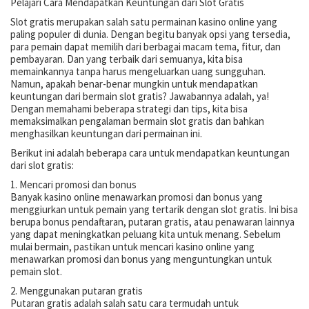
Pelajari Cara Mendapatkan Keuntungan dari Slot Gratis
Slot gratis merupakan salah satu permainan kasino online yang
paling populer di dunia. Dengan begitu banyak opsi yang tersedia,
para pemain dapat memilih dari berbagai macam tema, fitur, dan
pembayaran. Dan yang terbaik dari semuanya, kita bisa
memainkannya tanpa harus mengeluarkan uang sungguhan.
Namun, apakah benar-benar mungkin untuk mendapatkan
keuntungan dari bermain slot gratis? Jawabannya adalah, ya!
Dengan memahami beberapa strategi dan tips, kita bisa
memaksimalkan pengalaman bermain slot gratis dan bahkan
menghasilkan keuntungan dari permainan ini.
Berikut ini adalah beberapa cara untuk mendapatkan keuntungan
dari slot gratis:
1. Mencari promosi dan bonus
Banyak kasino online menawarkan promosi dan bonus yang
menggiurkan untuk pemain yang tertarik dengan slot gratis. Ini bisa
berupa bonus pendaftaran, putaran gratis, atau penawaran lainnya
yang dapat meningkatkan peluang kita untuk menang. Sebelum
mulai bermain, pastikan untuk mencari kasino online yang
menawarkan promosi dan bonus yang menguntungkan untuk
pemain slot.
2. Menggunakan putaran gratis
Putaran gratis adalah salah satu cara termudah untuk