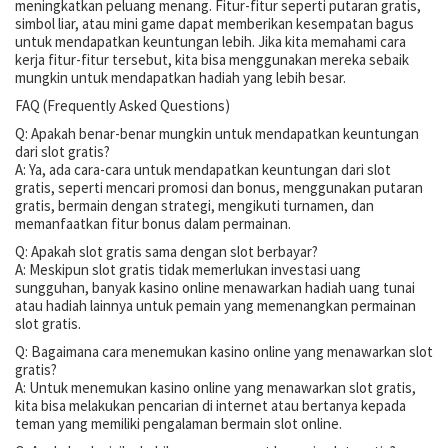
meningkatkan peluang menang. Fitur-fitur seperti putaran gratis,
simbol liar, atau mini game dapat memberikan kesempatan bagus
untuk mendapatkan keuntungan lebih. Jika kita memahami cara
kerja fitur-fitur tersebut, kita bisa menggunakan mereka sebaik
mungkin untuk mendapatkan hadiah yang lebih besar.
FAQ (Frequently Asked Questions)
Q: Apakah benar-benar mungkin untuk mendapatkan keuntungan
dari slot gratis?
A: Ya, ada cara-cara untuk mendapatkan keuntungan dari slot
gratis, seperti mencari promosi dan bonus, menggunakan putaran
gratis, bermain dengan strategi, mengikuti turnamen, dan
memanfaatkan fitur bonus dalam permainan.
Q: Apakah slot gratis sama dengan slot berbayar?
A: Meskipun slot gratis tidak memerlukan investasi uang
sungguhan, banyak kasino online menawarkan hadiah uang tunai
atau hadiah lainnya untuk pemain yang memenangkan permainan
slot gratis.
Q: Bagaimana cara menemukan kasino online yang menawarkan slot
gratis?
A: Untuk menemukan kasino online yang menawarkan slot gratis,
kita bisa melakukan pencarian di internet atau bertanya kepada
teman yang memiliki pengalaman bermain slot online.